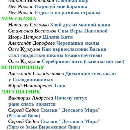
М
арина
Б
ородицкая
Ёлочный шар
Л
ев
Р
ахлис
Нарисуй мне барашка
Л
ев
Р
ахлис
Ездил я по разным странам
N
E
W-СК
А
ЗК
А
Н
аталия
С
оломко
Злой дух из манной каши
С
танислав
В
остоков
Сны Веры Павловой
И
горь
П
етров
Шляпа Катя
А
лександр
Д
орофеев
Черепашьи скалы
О
лег
К
ургузов
Как первоклассник Васька
стал гордостью школы
(сказка почётная)
О
лег
К
ургузов
Серебряная нить
(сказка магнитная)
ВСП
О
М
И
Н
А
НЬ
Я
А
лександр
С
олодовников
Домашние спектакли
у Cолодовниковых
Ю
рий
Н
ечипоренко
Таня
Л
Я
Г
У
Ш
А
ТН
И
К
В
иктория
А
ндреева
Почему петух
рано спать ложится
С
ергей
С
едов
Сказки "Детского Мира"
(Розовый Волк)
С
ергей
С
едов
Сказки "Детского Мира"
(Тигр со Злым Выражением Лица)