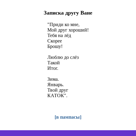
Записка другу Ване
"Приди ко мне,
Мой друг хороший!
Тебя на лёд
Скорее
Брошу!
Люблю до слёз
Такой
Итог.
Зима.
Январь.
Твой друг
КАТОК".
[
в пампасы
]