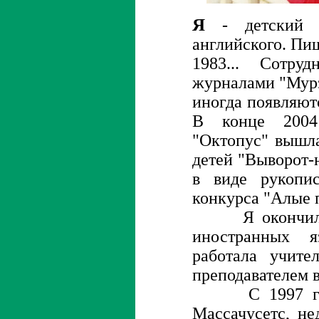
Я
- детский 
английского. Пиш
1983... Сотру
журналами "Мурз
иногда появляют
В конце 2004
"Октопус" вышл
детей "Выворот-
в виде рукопи
конкурса "Алые 
Я окончила Г
иностранных я
работала учите
преподавателем в
С 1997 года
Массачусетс, не