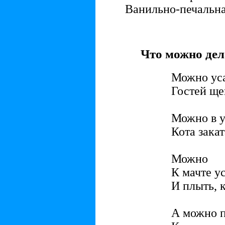
Ванильно-печальна
Что можно дел
Можно ус
Гостей ще
Можно в 
Кота закат
Можно
К мачте у
И плыть, к
А можно п