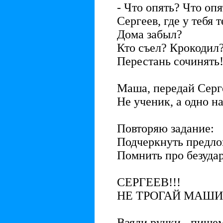
- Что опять? Что опя
Сергеев, где у тебя 
Дома забыл?
Кто съел? Крокодил
Перестань сочинять
Маша, передай Серге
Не ученик, а одно на
Повторяю задание:
Подчеркнуть предло
Помнить про безудар
СЕРГЕЕВ!!!
НЕ ТРОГАЙ МАШИН
Взяли ручки - пишем