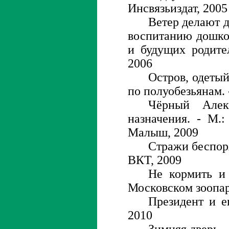
Инсвязьиздат, 2005
Ветер делают д
воспитанию дошко
и будущих родите
2006
Остров, одетый
по полуобезьянам. 
Чёрный Алек
назначения. - М.
Малыш, 2009
Стражи беспоря
ВКТ, 2009
Не кормить и 
Московском зоопарк
Президент и е
2010