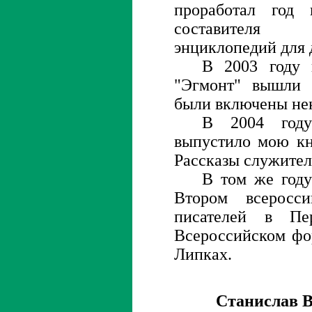
проработал год 
составителя
энциклопедий для 
В 2003 году 
"Эгмонт" вышли 
были включены нек
В 2004 году
выпустило мою кн
Рассказы служител
В том же году
Втором всеросс
писателей в Пе
Всероссийском фо
Липках.
Станислав В