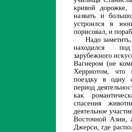
кривой дорожке, 
назвать и большо
устроился в зооп
порисовал, и пораб
Надо заметить,
находился по
зарубежного искус
Вагнером (не ком
Херриотом, что 
поездку в одну 
период деятельнос
как романтичес
спасения животн
деятельное участи
Восточной Азии, 
Джерси, где распо