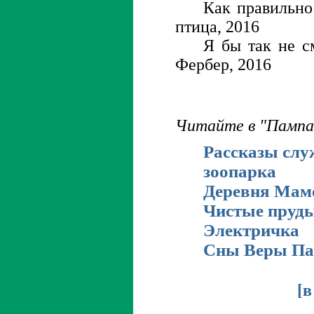
Как правильно 
птица, 2016
Я бы так не с
Фербер, 2016
Читайте в "Пампа
Рассказы слу
зоопарка
Деревня Мам
Чистые пруд
Электричка
Сны Веры Па
[
в