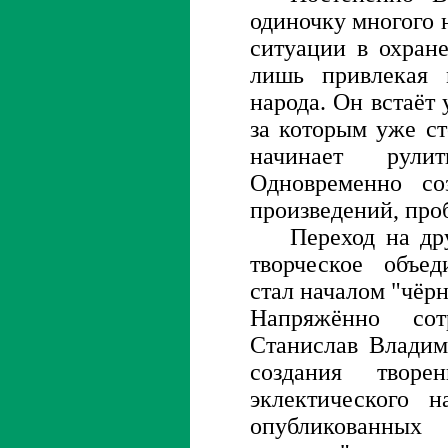
одиночку многого 
ситуации в охран
лишь привлекая 
народа. Он встаёт
за которым уже ст
начинает рул
Одновременно со
произведений, проб
Переход на др
творческое объед
стал началом "чёрн
Напряжённо сот
Станислав Владим
создания творе
эклектического н
опубликованных