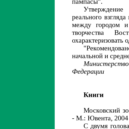
пампасы".
Утверждени
реального взгляда
между городом и
творчества Вос
охарактеризовать 
"Рекомендов
начальной и средн
Министерство
Федерации
Книги
Московский зо
- М.: Ювента, 2004
С двумя голова