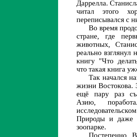
Даррелла. Станисл
читал этого хо
переписывался с ни
Во время прод
стране, где пер
животных, Стани
реально взглянул 
книгу "Что делат
что такая книга уж
Так начался на
жизни Востокова. 
ещё пару раз съ
Азию, порабо
исследовательско
Природы и даже 
зоопарке.
Постепенно В