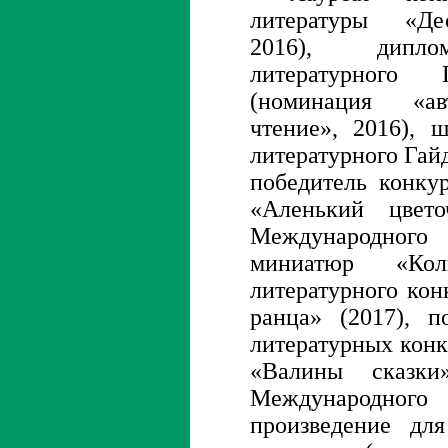
литературы «Де
2016), дипло
литературного 
(номинация «ав
чтение», 2016), 
литературного Гайд
победитель конку
«Аленький цвето
Международного
миниатюр «Коли
литературного ко
ранца» (2017), п
литературных конк
«Валины сказки
Международног
произведение для