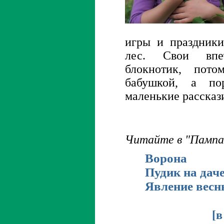
игры и праздники
лес. Свои впе
блокнотик, пот
бабушкой, а по
маленькие рассказ
Читайте в "Пампа
Ворона
Пудик на дач
Явление вес
[
в