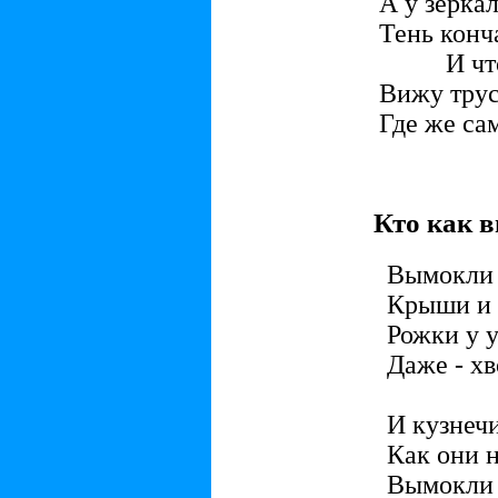
А у зерка
Тень конча
И что
Вижу трус
Где же са
Кто как 
Вымокли 
Крыши и
Рожки у у
Даже - х
И кузнечи
Как они н
Вымокли 