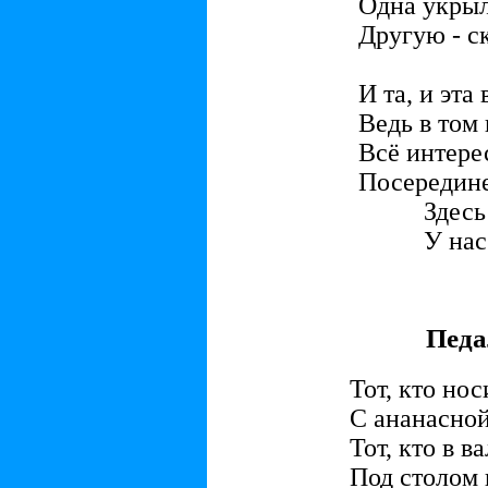
Одна укрыл
Другую - с
И та, и эта 
Ведь в том 
Всё интере
Посередин
Здесь
У нас
Педа
Тот, кто нос
С ананасной
Тот, кто в в
Под столом 