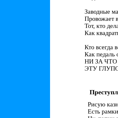
Заводные м
Провожает в
Тот, кто дел
Как квадрат
Кто всегда в
Как педаль
НИ ЗА ЧТО
ЭТУ ГЛУП
Преступл
Рисую казн
Есть рамки