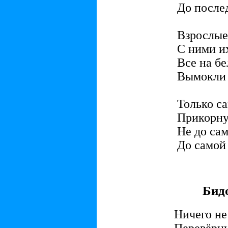
До после
Взрослые 
С ними и
Все на бе
Вымокли 
Только са
Прикорнув
Не до сам
До самой
Бидо
Ничего не