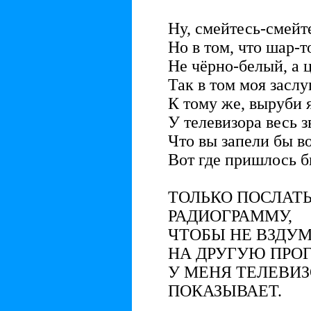
Ну, смейтесь-смей
Но в том, что шар-
Не чёрно-белый, а ц
Так в том моя заслу
К тому же, выруби 
У телевизора весь з
Что вы запели бы в
Вот где пришлось бы
ТОЛЬКО ПОСЛАТЬ
РАДИОГРАММУ,
ЧТОБЫ НЕ ВЗДУ
НА ДРУГУЮ ПРОГ
У МЕНЯ ТЕЛЕВИЗ
ПОКАЗЫВАЕТ.