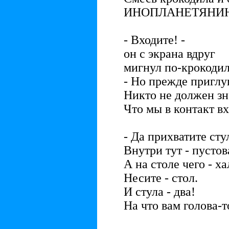
ИНОПЛАНЕТЯНИН
- Входите! -
он с экрана вдруг
мигнул по-крокодил
- Но прежде приглу
Никто не должен зна
Что мы в контакт в
- Да прихватите сту
Внутри тут - пустов
А на столе чего - ха
Несите - стол.
И стула - два!
На что вам голова-т