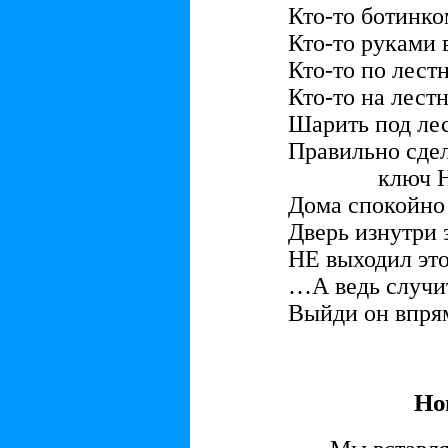
Кто-то ботинко
Кто-то руками 
Кто-то по лест
Кто-то на лест
Шарить под лес
Правильно сдел
ключ НЕ 
Дома спокойно 
Дверь изнутри 
НЕ выходил этот
…А ведь случит
Выйди он впрям
Но