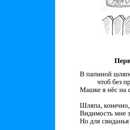
Перв
В папиной шляпе
чтоб без про
Машке я нёс на 
Шляпа, конечно,
Видимость мне з
Но для свиданья