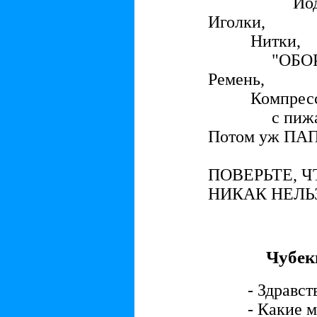
Йод
Иголки,
Нитки,
"ОБОРМО
Ремень,
Компрес
с пижамо
Потом уж ПА
ПОВЕРЬТЕ, Ч
НИКАК НЕЛЬЗ
Чубек
- Здравс
- Какие 