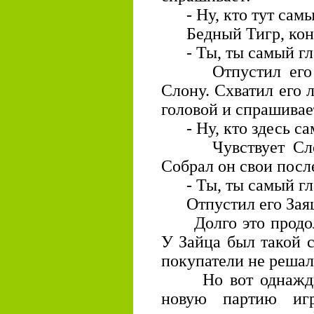
- Ну, кто тут самы
Бедный Тигр, конеч
- Ты, ты самый гл
Отпустил его За
Слону. Схватил его л
головой и спрашивае
- Ну, кто здесь са
Чувствует Слон, 
Собрал он свои посл
- Ты, ты самый гл
Отпустил его Заяц -
Долго это продолж
У Зайца был такой 
покупатели не решал
Но вот однажды в
новую партию иг