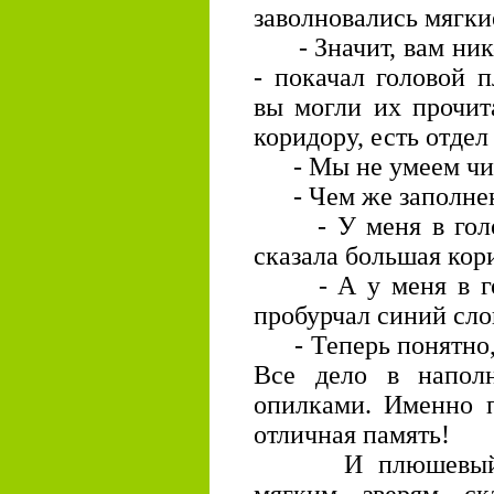
заволновались мягки
- Значит, вам нико
- покачал головой 
вы могли их прочит
коридору, есть отдел
- Мы не умеем чита
- Чем же заполнен
- У меня в голове
сказала большая кор
- А у меня в гол
пробурчал синий сло
- Теперь понятно, 
Все дело в наполн
опилками. Именно 
отличная память!
И плюшевый Миш