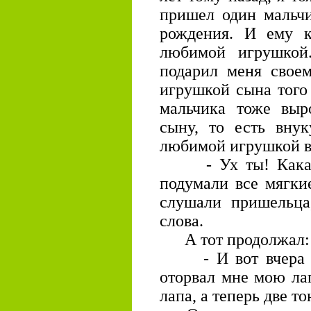
пришел один мальчи
рождения. И ему к
любимой игрушкой
подарил меня свое
игрушкой сына того
мальчика тоже выр
сыну, то есть внук
любимой игрушкой вн
- Ух ты! Какая з
подумали все мягки
слушали пришельца
слова.
А тот продолжал:
- И вот вчера ве
оторвал мне мою ла
лапа, а теперь две т