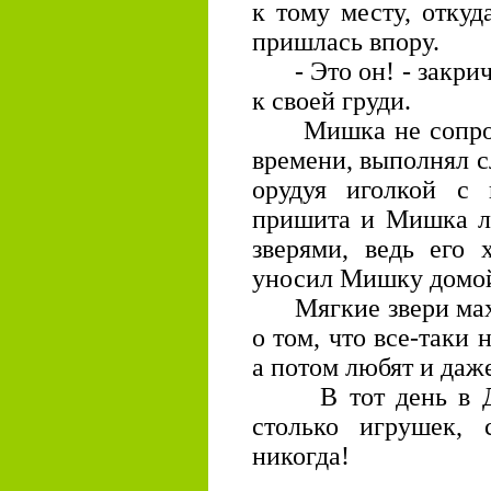
к тому месту, откуд
пришлась впору.
- Это он! - закрич
к своей груди.
Мишка не сопротив
времени, выполнял 
орудуя иголкой с 
пришита и Мишка ло
зверями, ведь его 
уносил Мишку домо
Мягкие звери маха
о том, что все-таки 
а потом любят и даж
В тот день в Де
столько игрушек, 
никогда!