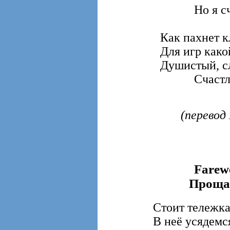
Но я счас
Как пахнет к
Для игр како
Душистый, с
Счастливы
(перевод
Farewe
Прощан
Стоит тележка
В неё усядемс