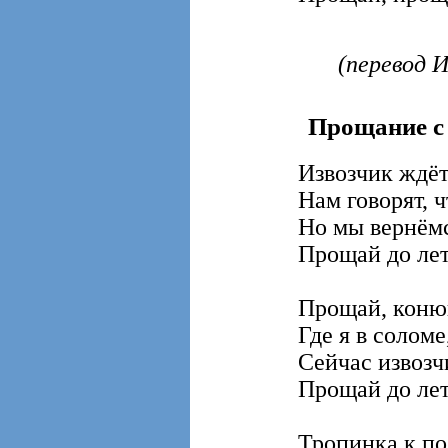
(перевод И
Прощание с
Извозчик ждёт 
Нам говорят, ч
Но мы вернёмс
Прощай до лет
Прощай, коню
Где я в соломе
Сейчас извозч
Прощай до лет
Тропинка к по