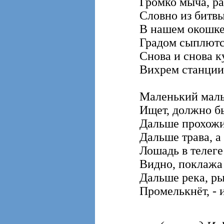
Громко мыча, ра
Словно из битвы
В нашем окошке
Градом сыплютс
Снова и снова к
Вихрем станции 
Маленький маль
Ищет, должно бы
Дальше прохожий
Дальше трава, а
Лошадь в телеге 
Видно, поклажа 
Дальше река, ры
Промелькнёт, - 