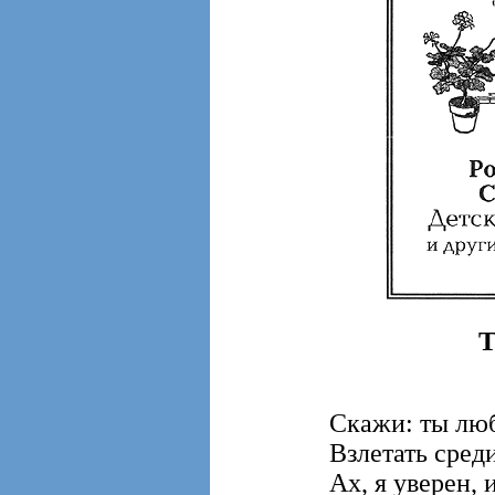
T
Скажи: ты люб
Взлетать сред
Ах, я уверен, 