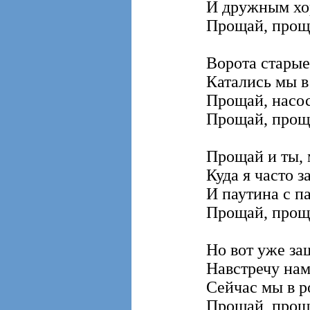
И дружным хо
Прощай, проща
Ворота старые,
Катались мы в
Прощай, насос
Прощай, проща
Прощай и ты, 
Куда я часто з
И паутина с п
Прощай, проща
Но вот уже за
Навстречу нам
Сейчас мы в 
Прощай, проща