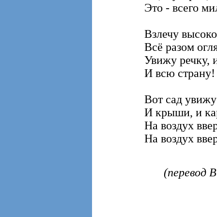
Это - всего ми
Взлечу высоко
Всё разом огл
Увижу речку, и
И всю страну!
Вот сад увижу
И крыши, и ка
На воздух ввер
На воздух ввер
(перевод В