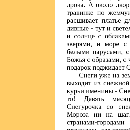
дрова. А около двор
травинке по жемчу
расшивает платье д
дивные - тут и свете
и солнце с облакам
зверями, и море с
белыми парусами, с
Божья с образами, с
подарок поджидает С
Снеги уже на земл
выходит из снежной
курьи именины - Сне
то! Девять меся
Снегурочка со сне
Мороза ни на шаг.
странами-городам