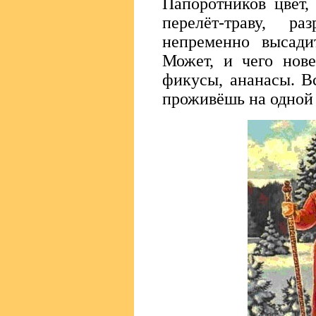
Папоротников цвет, 
перелёт-траву, р
непременно высади
Может, и чего нове
фикусы, ананасы. В
проживёшь на одной 