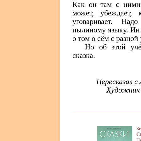
Как он там с ними
может, убеждает, 
уговаривает. Над
пылиному языку. Ин
о том о сём с разной
Но об этой уч
сказка.
Пересказал с
Художник 
Зи
С
Пе