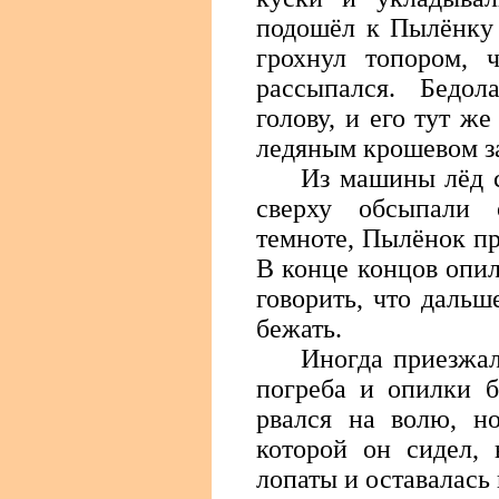
подошёл к Пылёнку 
грохнул топором, 
рассыпался. Бедол
голову, и его тут же
ледяным крошевом з
Из машины лёд с
сверху обсыпали 
темноте, Пылёнок пр
В конце концов опи
говорить, что дальш
бежать.
Иногда приезжал
погреба и опилки б
рвался на волю, но
которой он сидел, 
лопаты и оставалась 