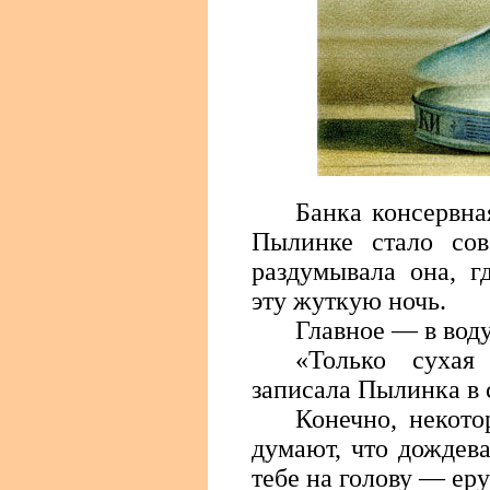
Банка консервна
Пылинке стало сов
раздумывала она, г
эту жуткую ночь.
Главное — в воду
«Только суха
записала Пылинка в 
Конечно, некот
думают, что дождев
тебе на голову — ер