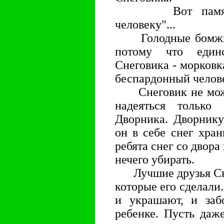
Вот памятник
человеку"...
Голодные бомжи м
потому что единс
Снеговика - морковк
беспардонный челов
Снеговик не может
надеяться только
Дворника. Дворнику
он в себе снег хран
ребята снег со двора
нечего убирать.
Лучшие друзья Снег
которые его сделали.
и украшают, и заб
ребенке. Пусть даж