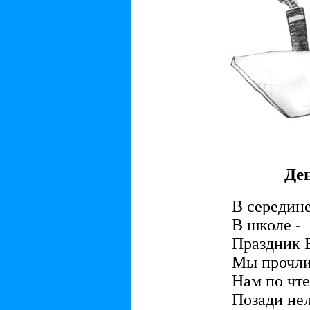
Де
В середине
В школе -
Праздник 
Мы прочли 
Нам по чте
Позади нел