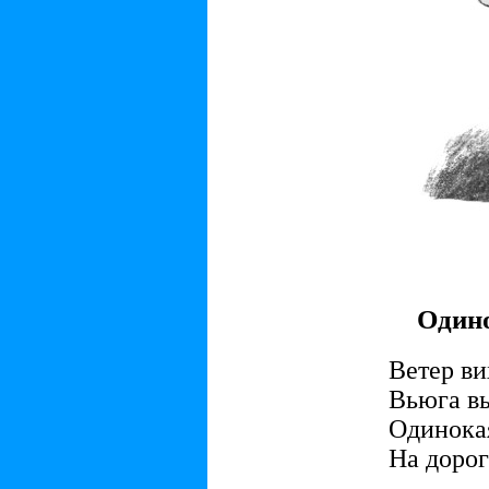
Один
Ветер ви
Вьюга вы
Одинока
На дорог