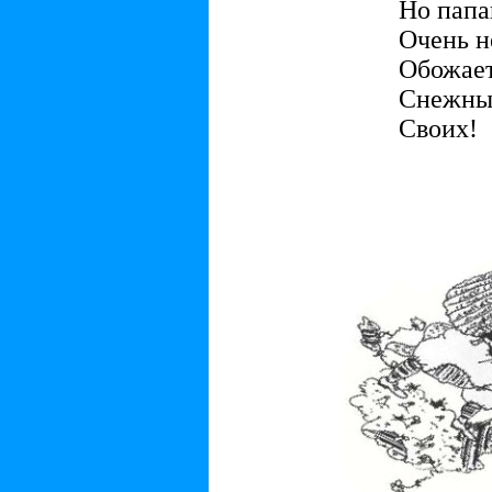
Но пап
Очень 
Обожает
Снежны
Своих!