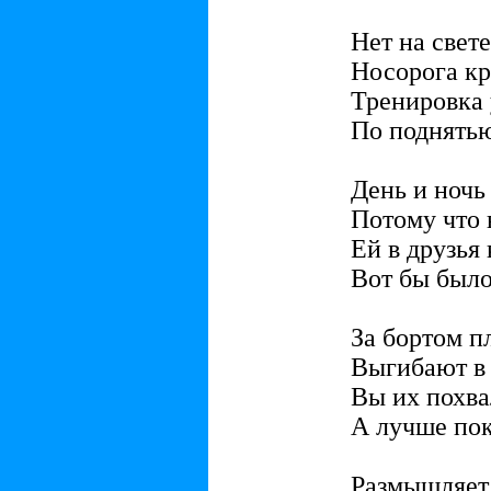
Нет на свет
Носорога кр
Тренировка 
По поднятью
День и ночь 
Потому что 
Ей в друзья 
Вот бы было
За бортом п
Выгибают в
Вы их похва
А лучше пок
Размышляет