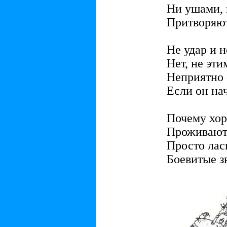
Ни ушами, 
Притворяют
Не удар и н
Нет, не эти
Неприятно 
Если он нач
Почему хор
Проживают 
Просто лас
Боевитые з