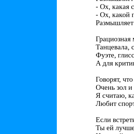
- Ох, какая 
- Ох, какой 
Размышляет
Грациозная 
Танцевала, 
Фуэте, глисс
А для крити
Говорят, что
Очень зол и 
Я считаю, к
Любит спорт
Если встрет
Ты ей лучше