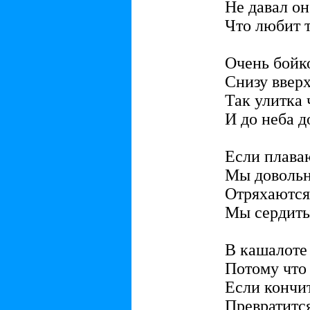
Не давал он
Что любит т
Очень бойк
Снизу вверх
Так улитка 
И до неба д
Если плава
Мы довольн
Отряхаются
Мы сердиты
В кашалоте 
Потому что 
Если кончи
Превратится