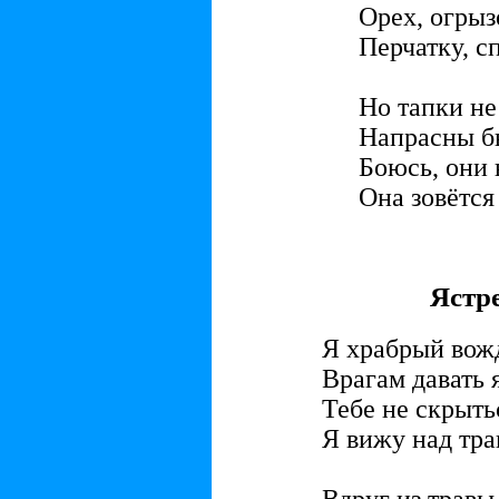
Орех, огрыз
Перчатку, с
Но тапки не
Напрасны бы
Боюсь, они 
Она зовётся
Ястр
Я храбрый вож
Врагам давать 
Тебе не скрыть
Я вижу над тра