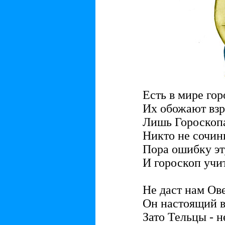
Есть в мире гор
Их обожают взр
Лишь Гороскопа
Никто не сочини
Пора ошибку эт
И гороскоп учи
Не даст нам Ове
Он настоящий в
Зато Тельцы - н