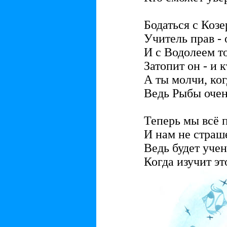
Бодаться с Коз
Учитель прав - 
И с Водолеем т
Затопит он - и к
А ты молчи, ког
Ведь Рыбы очен
Теперь мы всё 
И нам не страш
Ведь будет уче
Когда изучит эт