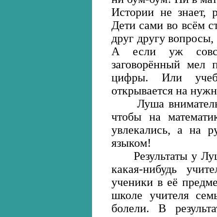
Истории не знает, 
Дети сами во всём с
друг другу вопросы,
А если уж совсе
заговорённый мел 
цифры. Или учеб
открывается на нужн
Луша внимательно
чтобы на математи
увлекались, а на р
языком!
Результаты у Луши
какая-нибудь учит
ученики в её предме
школе учителя семь
болели. В результ