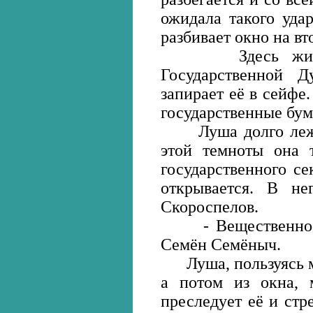
ожидала такого удар
разбивает окно на вт
Здесь живёт 
Государственной 
запирает её в сейфе.
государственные бум
Луша долго лежит 
этой темноты она 
государственного се
открывается. В не
Скороспелов.
- Вещественное до
Семён Семёныч.
Луша, пользуясь мо
а потом из окна, 
преследует её и стр