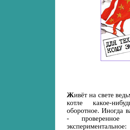
Ж
ивёт на свете вед
котле какое-ниб
оборотное. Иногда 
- проверенное
экспериментальное