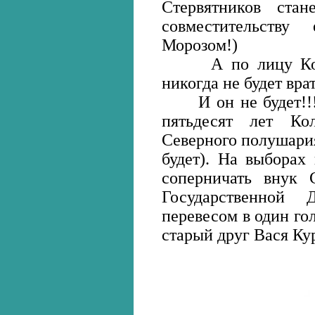
Стервятников ста
совместительств
Морозом!)
А по лицу Колян
никогда не будет врат
И он не будет!!! 
пятьдесят лет Ко
Северного полушария
будет). На выборах
соперничать внук 
Государственной
перевесом в один гол
старый друг Вася Ку