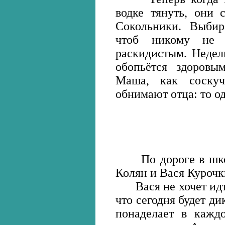
водке тянуть, они 
Сокольники. Выбир
чтоб никому не 
раскидистым. Неделю
обопьётся здоровы
Маша, как соскуч
обнимают отца: то о
По дороге в школу
Колян и Вася Курочк
Вася не хочет идти
что сегодня будет ди
понаделает в кажд