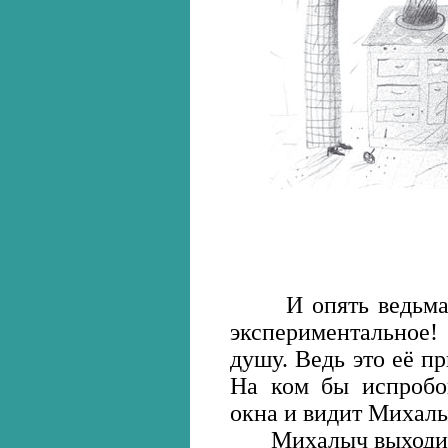
И опять ведьма Лу
экспериментальное! 
душу. Ведь это её пр
На ком бы испробо
окна и видит Михалы
Михалыч выходит из