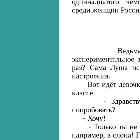
одиннадцатого че
среди женщин Россия
Ведьма Луш
экспериментальное з
раз? Сама Луша исп
настроения.
Вот идёт девочка 
классе.
- Здравствуй, 
попробовать?
- Хочу!
- Только ты не пу
например, в слона! Г