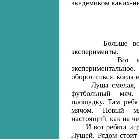
академиком каких-ни
Больше всего 
эксперименты.
Вот варит о
экспериментальное.
оборотишься, когда 
Луша смелая, вып
футбольный мяч.
площадку. Там ребя
мячом. Новый мя
настоящий, как на ч
И вот ребята игра
Лушей. Рядом стоит