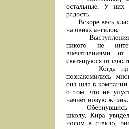
остальные. У них
радость.
Вскоре весь класс,
на окнах ангелов.
Выступления, ко
никого не интер
впечатлениями о
светящуюся от счаст
Когда праздни
познакомились мно
она шла в компании 
о том, что не упус
начнёт новую жизнь.
Обернувшись нап
школу, Кира увидел
носом в стекло, он