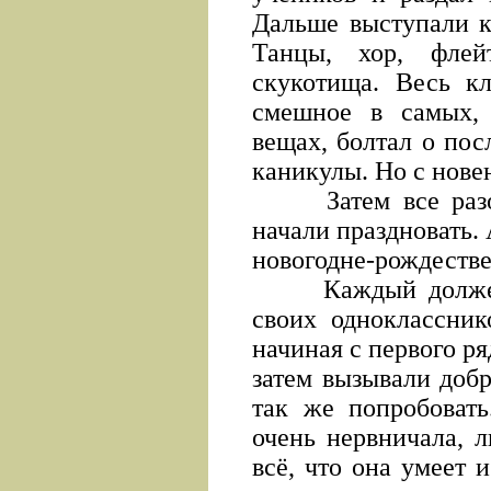
Дальше выступали к
Танцы, хор, флей
скукотища. Весь кл
смешное в самых,
вещах, болтал о пос
каникулы. Но с нове
Затем все разош
начали праздновать.
новогодне-рождестве
Каждый должен б
своих одноклассник
начиная с первого ря
затем вызывали добр
так же попробовать
очень нервничала, 
всё, что она умеет и