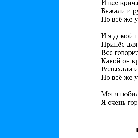
И все крича
Бежали и р
Но всё же 
И я домой п
Принёс для
Все говорил
Какой он кр
Вздыхали и
Но всё же 
Меня побил
Я очень гор