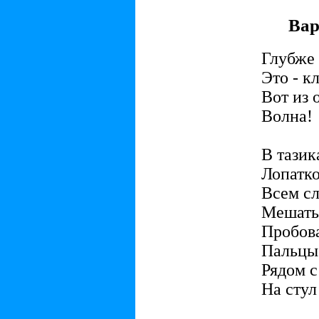
Вар
Глубже 
Это - к
Вот из 
Волна!
В тазик
Лопатк
Всем с
Мешать
Пробова
Пальцы 
Рядом с
На стул