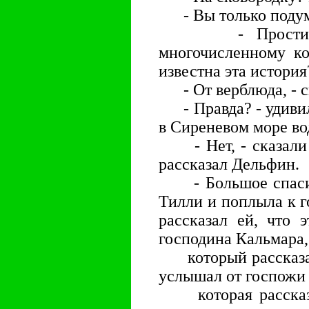
- Вы только подума
- Простите, -
многочисленному ко
известна эта история
- От верблюда, - с
- Правда? - удивила
в Сиреневом море во
- Нет, - сказали с
рассказал Дельфин.
- Большое спасибо
Тилли и поплыла к 
рассказал ей, что 
господина Кальмара,
который рассказал 
услышал от госпожи
которая рассказал