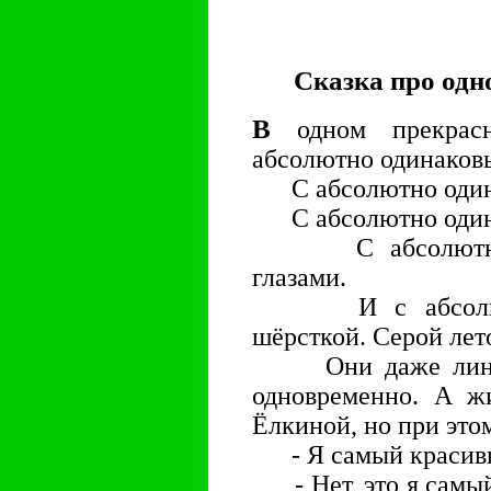
Сказка про одно
В
одном прекрас
абсолютно одинаковы
С абсолютно один
С абсолютно одина
С абсолютно о
глазами.
И с абсолютно
шёрсткой. Серой лет
Они даже линяли
одновременно. А жи
Ёлкиной, но при это
- Я самый красивый
- Нет, это я самый