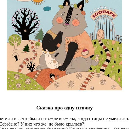
Сказка про одну птичку
ете ли вы, что были на земле времена, когда птицы не умели лет
рьёзно? У них что же, не было крыльев?