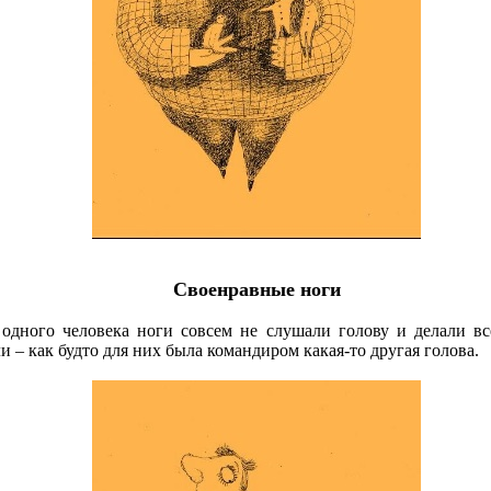
Своенравные ноги
одного человека ноги совсем не слушали голову и делали вс
и – как будто для них была командиром какая-то другая голова.