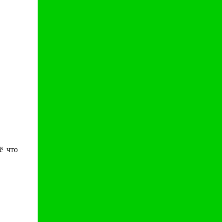
ё что