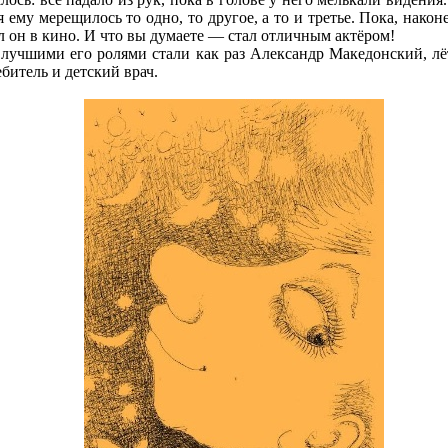
 ему мерещилось то одно, то другое, а то и третье. Пока, након
л он в кино. И что вы думаете — стал отличным актёром!
лучшими его ролями стали как раз Александр Македонский, лё
битель и детский врач.