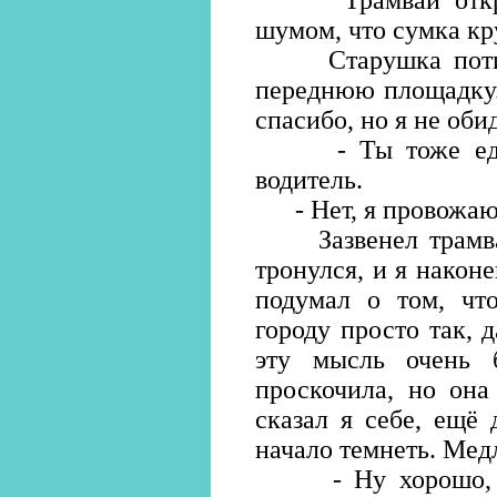
Трамвай открыл 
шумом, что сумка кр
Старушка потихон
переднюю площадку.
спасибо, но я не оби
- Ты тоже едешь
водитель.
- Нет, я провожаю! 
Зазвенел трамвай
тронулся, и я наконе
подумал о том, чт
городу просто так, 
эту мысль очень 
проскочила, но она
сказал я себе, ещё
начало темнеть. Мед
- Ну хорошо, - с