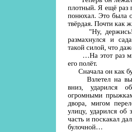
плотный. Я ещё раз 
понюхал. Это была о
твёрдая. Почти как ж
"Ну, держись!" -
размахнулся и сад
такой силой, что даж
…На этот раз мне 
его полёт.
Сначала он как будт
Взлетел на высот
вниз, ударился о
огромными прыжкам
двора, мигом перел
улицу, ударился об 
часть и поскакал да
булочной…