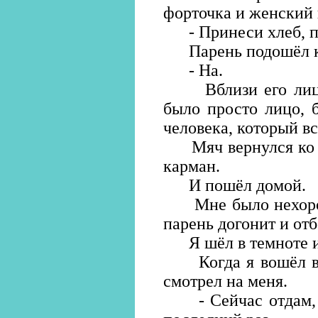
форточка и женский 
- Принеси хлеб, п
Парень подошёл ко
- На.
Вблизи его лицо 
было просто лицо, 
человека, который вс
Мяч вернулся ко мн
карман.
И пошёл домой.
Мне было нехорошо
парень догонит и отб
Я шёл в темноте и 
Когда я вошёл во 
смотрел на меня.
- Сейчас отдам, - 