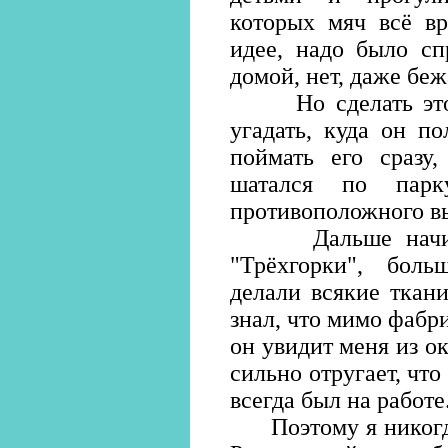
которых мяч всё вр
идее, надо было сп
домой, нет, даже беж
Но сделать этого
угадать, куда он по
поймать его сразу,
шатался по парк
противоположного в
Дальше начинал
"Трёхгорки", бол
делали всякие ткани
знал, что мимо фабри
он увидит меня из ок
сильно отругает, что
всегда был на работе
Поэтому я никогда 