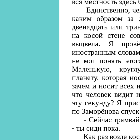
вся местность здесь 
Единственно, чего 
каким образом за 
двенадцать или три
на косой стене со
выцвела. Я пров
иностранным словам.
не мог понять этог
Маленькую, кругл
планету, которая н
зачем и носит всех 
что человек видит 
эту секунду? Я прис
по Заморёнова спуск
- Сейчас трамвай бу
- ты сиди пока.
Как раз возле косо