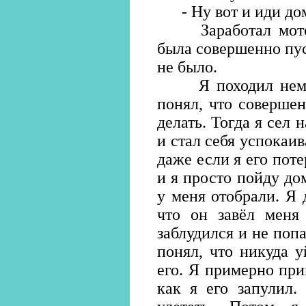
- Ну вот и иди до
Заработал мотор,
была совершенно пус
не было.
Я походил немнож
понял, что совершен
делать. Тогда я сел 
и стал себя успокаив
даже если я его поте
и я просто пойду до
у меня отобрали. Я 
что он завёл меня 
заблудился и не поп
понял, что никуда у
его. Я примерно прик
как я его запулил.