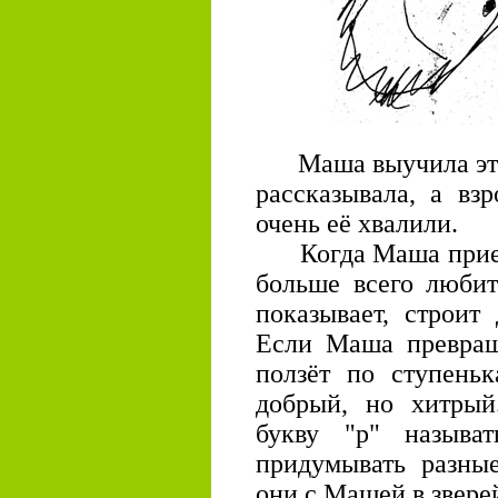
Маша выучила это 
рассказывала, а вз
очень её хвалили.
Когда Маша приезжа
больше всего любит
показывает, строит 
Если Маша превраща
ползёт по ступень
добрый, но хитры
букву "р" называ
придумывать разные
они с Машей в зверей