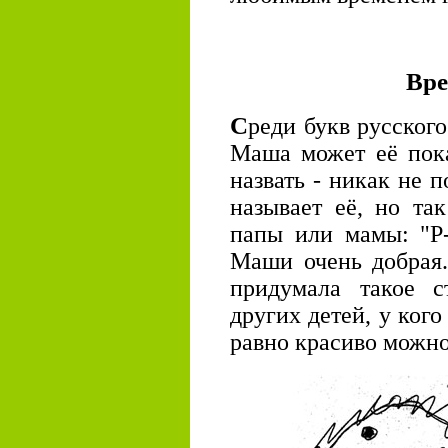
Вре
С
реди букв русского
Маша может её пока
назвать - никак не п
называет её, но та
папы или мамы: "Р-
Маши очень добрая.
придумала такое 
других детей, у кого
равно красиво можно