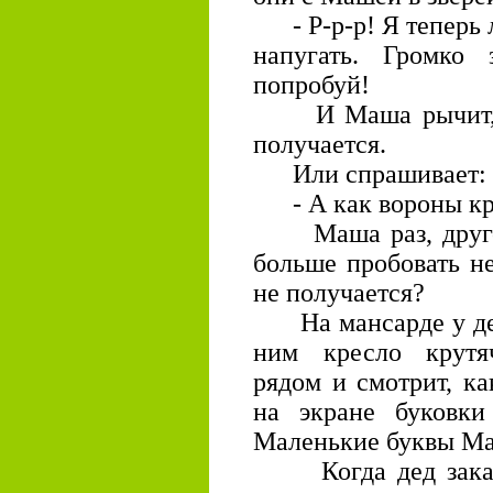
- Р-р-р! Я теперь л
напугать. Громко 
попробуй!
И Маша рычит, то
получается.
Или спрашивает:
- А как вороны кр
Маша раз, другой 
больше пробовать не
не получается?
На мансарде у деда
ним кресло крутя
рядом и смотрит, ка
на экране буковки
Маленькие буквы Маш
Когда дед заканчи