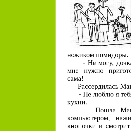
ножиком помидоры.
- Не могу, дочка, 
мне нужно пригот
сама!
Рассердилась Маша
- Не люблю я тебя, 
кухни.
Пошла Маша к 
компьютером, наж
кнопочки и смотрит