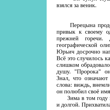
взялся за веник.
Перецына продолж
привык к своему о
прежней горечи.
географической оли
Юрьич досрочно наг
Всё это случилось к
слишком обрадовало.
душу. "Пророка" он
Знал, что означают
слова: виждь, внемли
он полюбил своё имя
Зима в том году в
и долгой. Прихватила