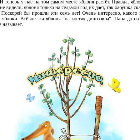
перь у нас на том самом месте яблоня растёт. Правда, ябл
не видели, яблоня только на седьмой год их даёт, так бабушка ска
орей бы прошли эти семь лет! Очень интересно, какого 
т яблоки. Всё же эта яблоня "на костях динозавра". Папа до си
ё называет.