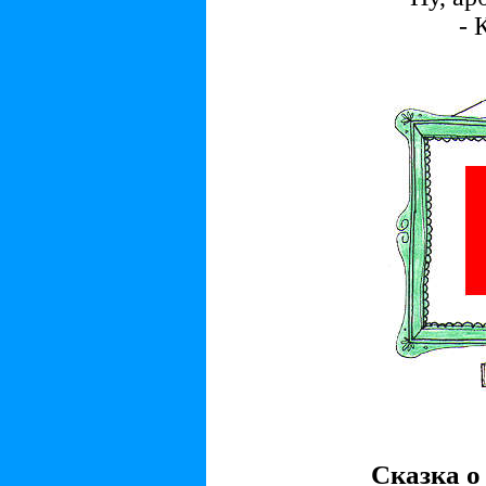
-
Сказка о