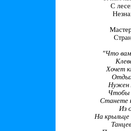
С лесе
Незна
Мастер
Стра
"Что вам
Клеве
Хочет к
Отдых
Нужен л
Чтобы 
Станете 
Из 
На крыльце
Танцев