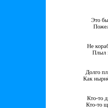
Это бы
Пожел
Не кораб
Плыл 
Долго пл
Как нырн
Кто-то д
Кто-то щ