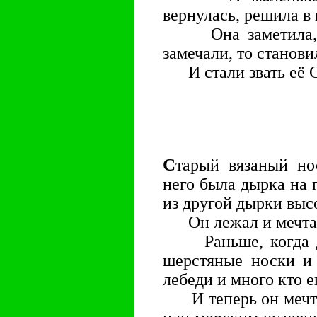
вернулась, решила в 
Она заметила, чт
замечали, то станови
И стали звать её С
С
тарый вязаный но
него была дырка на п
из другой дырки выс
Он лежал и мечта
Раньше, когда дев
шерстяные носки и 
лебеди и много кто
И теперь он мечтал