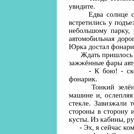
увидите.
Едва солнце скры
встретились у подъе
небольшому парку, 
автомобильная дорог
Юрка достал фонари
Ждать пришлось не
зажжённые фары авт
- К бою! - ском
фонарик.
Тонкий зелёный 
машине и, ослепляя
стекле. Завизжали 
стороны в сторону и
кусты. Из кабины, ру
- Эх, я сейчас ком