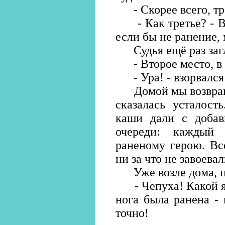
- Скорее всего, тре
- Как третье? - Ва
если бы не ранение,
Судья ещё раз загл
- Второе место, в 
- Ура! - взорвался 
Домой мы возвраща
сказалась усталост
каши дали с добав
очереди: каждый
раненому герою. Вс
ни за что не завоевал
Уже возле дома, пр
- Чепуха! Какой я 
нога была ранена -
точно!