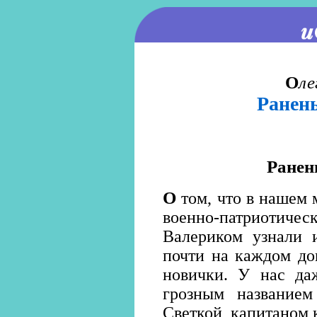
О
ле
Ранен
Ранен
О
том, что в нашем 
военно-патриотиче
Валериком узнали и
почти на каждом до
новички. У нас да
грозным названием
Светкой, капитаном 