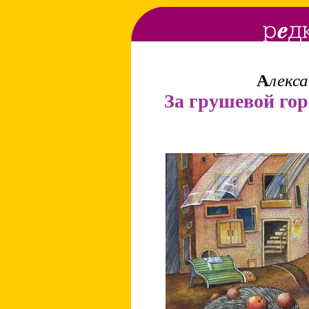
А
лекс
За грушевой гор