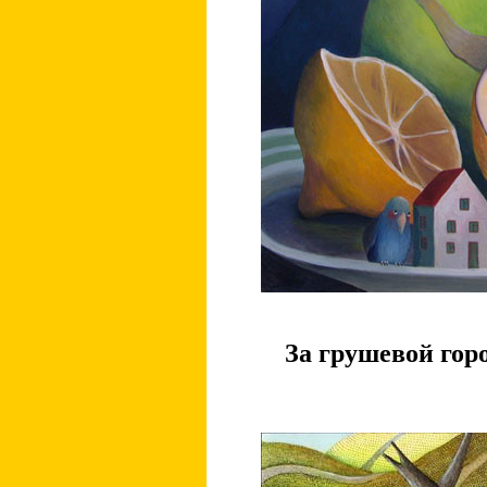
За грушевой гор