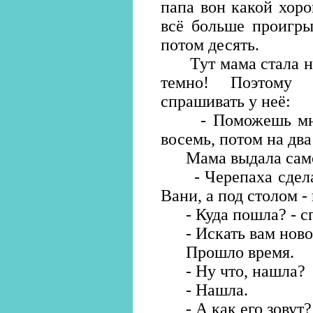
папа вон какой хоро
всё больше проигры
потом десять.
Тут мама стала над
темно! Поэтому 
спрашивать у неё:
- Поможешь мне с
восемь, потом на два
Мама выдала само
- Черепаха сделал
Вани, а под столом 
- Куда пошла? - с
- Искать вам новог
Прошло время.
- Ну что, нашла?
- Нашла.
- А как его зовут?