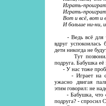
Играть-проиграт
Играть-проиграт
Вот и всё, вот и в
И больше ни-ни, и 
- Ведь всё для чег
вдруг успокоилась 
дети никогда не буду
Тут позвонила к
подруга. Бабушка её
- У нас тоже пробле
- Играет на сцен
ужасно двигая пал
этим говорил: не над
- Бабушка, что ск
подруга? - спросил 