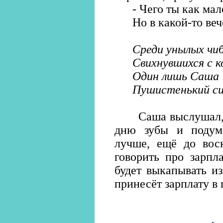
- Чего ты как мале
Но в какой-то вечер
Среди унылых чиб
Свихнувшихся с к
Один лишь Саша 
Пушистенький си
Саша выслушал, с
дню зубы и подума
лучше, ещё до вос
говорить про зарпл
будет выкапывать из
принесёт зарплату в