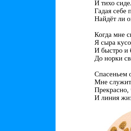
И тихо сиде
Гадая себе 
Найдёт ли о
Когда мне с
Я сыра кусо
И быстро и 
До норки св
Спасеньем 
Мне служит
Прекрасно, 
И линия жи