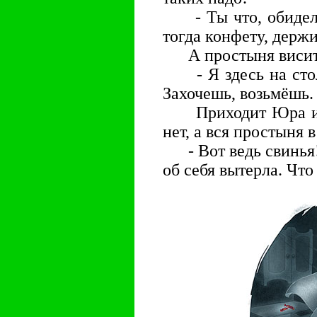
- Ты что, обиделас
тогда конфету, держи
А простыня висит 
- Я здесь на столе
Захочешь, возьмёшь.
Приходит Юра из 
нет, а вся простыня 
- Вот ведь свинья! 
об себя вытерла. Что