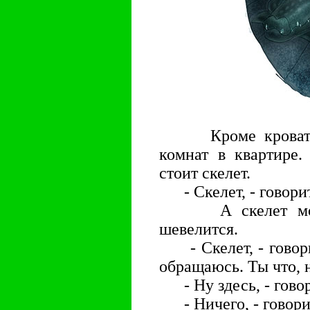
Кроме кровати Ю
комнат в квартире.
стоит скелет.
- Скелет, - говорит
А скелет молчит
шевелится.
- Скелет, - говорит
обращаюсь. Ты что,
- Ну здесь, - говор
- Ничего, - говорит