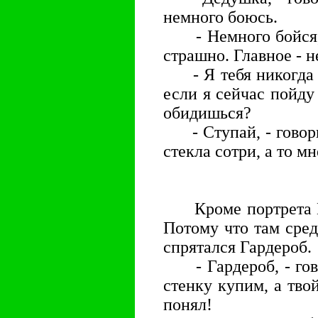
немного боюсь.
- Немного бойся, -
страшно. Главное - не
- Я тебя никогда не
если я сейчас пойду
обидишься?
- Ступай, - говори
стекла сотри, а то мн
Кроме портрета Юр
Потому что там сре
спрятался Гардероб.
- Гардероб, - гово
стенку купим, а тв
понял!