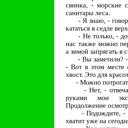
свинка, - морские 
санитары леса.
- Я знаю, - говори
кататься в седле верх
- Не только, - доб
нас также можно пе
а зимой запрягать в 
- Вы заметили? - п
- Вот в этом месте
хвост. Это для красо
- Можно потрогать?
- Нет, - отвечает
руками мои эксп
Продолжение осмотр
- Подождите, - го
хватит уже на сегодн