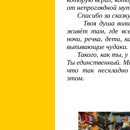
от непроглядной мут
Спасибо за сказку,
Твоя душа волшеб
живёт там, где все
ночи, речка, дети, к
выпивающие чудаки.
Такого, как ты, у н
Ты единственный. М
что так нескладно
этом.