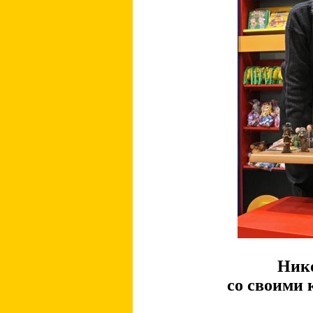
Ник
со своими 