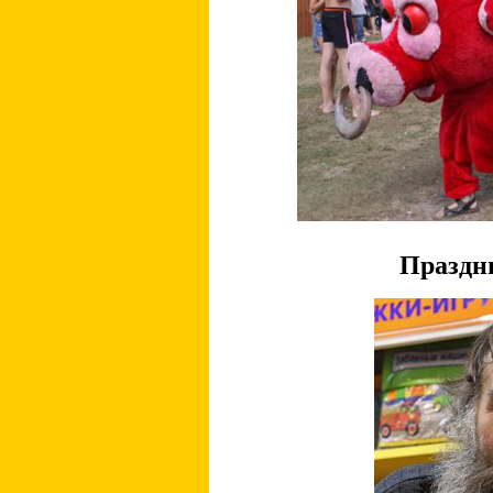
Праздн