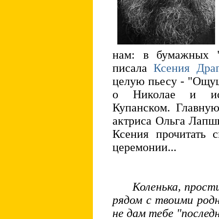
нам: в бумажных "
писала
Ксения Драг
целую пьесу - "Ощущ
о Николае и ист
Купанском. Главную
актриса Ольга Лапш
Ксения прочитать 
церемонии...
Коленька, прости
рядом с твоими родн
не дам тебе "последн