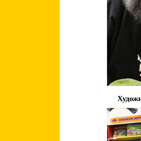
Художн