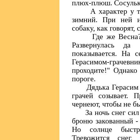
плюх-плюш. Сосульки
А характер у тёт
зимний. При ней и
собаку, как говорят, 
Где же Весна?! И
Развернулась да
показывается. На с
Герасимом-граче
проходите!" Однако
пороге.
Дядька Герасим ка
грачей созывает. П
чернеют, чтобы не бы
За ночь снег сил н
броню закованный - 
Но солнце быстр
Тревожится снег,