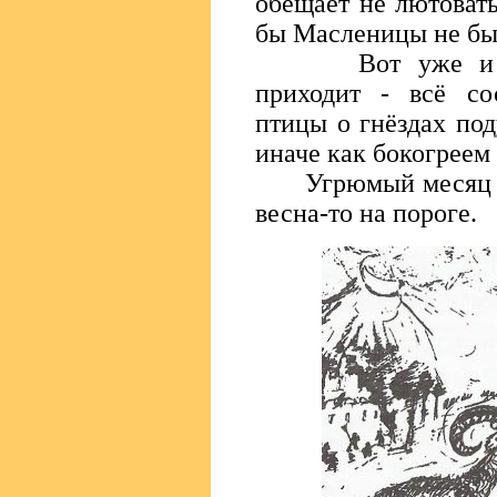
обещает не лютовать
бы Масленицы не бы
Вот уже и дядь
приходит - всё со
птицы о гнёздах по
иначе как бокогреем 
Угрюмый месяц фев
весна-то на пороге.