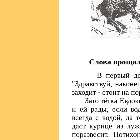
Слова прощал
В первый день м
"Здравствуй, наконе
заходит - стоит на по
Зато тётка Евдокия
и ей рады, если во
всегда с водой, да 
даст курице из луж
поразвесит. Потихо