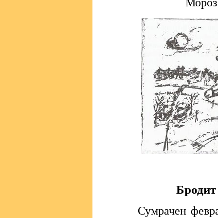
Мороз
Бродит
Сумрачен февраль.