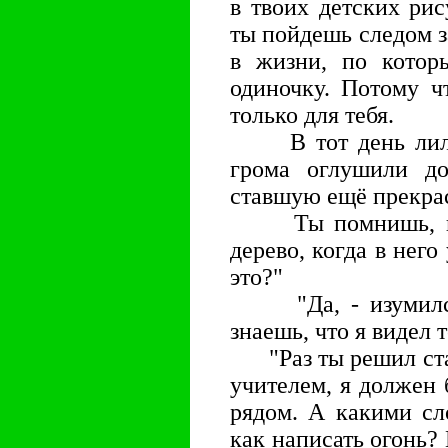
в твоих детских рис
ты пойдешь следом з
в жизни, по котор
одиночку. Потому ч
только для тебя.
В тот день лил д
грома оглушили до
ставшую ещё прекра
Ты помнишь, как
дерево, когда в нег
это?"
"Да, - изумился 
знаешь, что я видел 
"Раз ты решил стат
учителем, я должен 
рядом. А какими сл
как написать огонь?