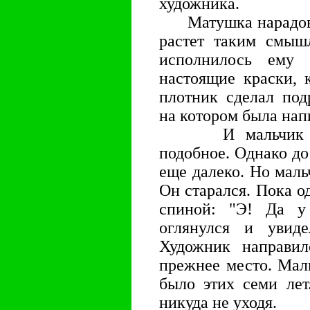
художника.
Матушка нарадовать
растет таким смыш
исполнилось ему 
настоящие краски, 
плотник сделал подр
на котором была нап
И мальчик попы
подобное. Однако до
еще далеко. Но маль
Он старался. Пока о
спиной: "Э! Да у
оглянулся и увиде
Художник направи
прежнее место. Маль
было этих семи лет
никуда не уходя.