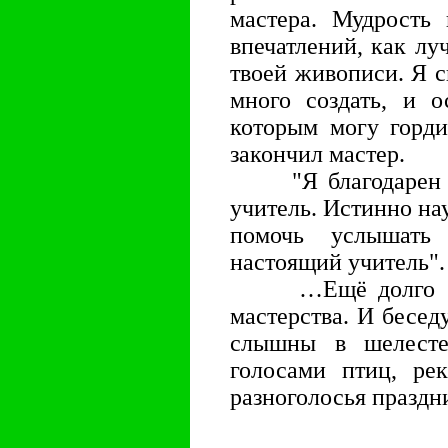
мастера. Мудрость
впечатлений, как лу
твоей живописи. Я с
много создать, и о
которым могу горди
закончил мастер.
"Я благодарен те
учитель. Истинно на
помочь услышать
настоящий учитель".
…Ещё долго бесе
мастерства. И бесед
слышны в шелесте
голосами птиц, рек
разноголосья праздн