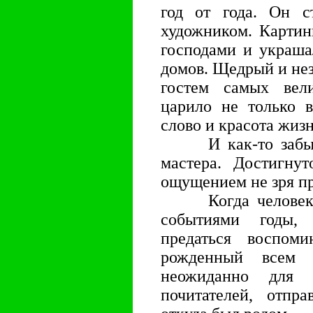
год от года. Он 
художником. Картин
господами и украша
домов. Щедрый и не
гостем самых вели
царило не только в
слово и красота жизн
И как-то забылся
мастера. Достигну
ощущением не зря п
Когда человек п
событиями годы, 
предаться воспоми
рожденный всем 
неожиданно для 
почитателей, отпр