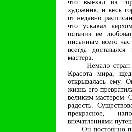
что выехал из гор
художник, и весь г
от недавно расписан
что ускакал верхо
оставив ее любоват
писанным всего час
всегда доставался 
мастера.
Немало стран по
Красота мира, щед
открывалась ему. О
жизнь его превратил
великим мастером. О
радость. Существов
прекрасное, на
впечатлениями путеш
Он постоянно писа