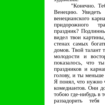
"Конечно. Тебе 
Венецию. Увидеть 
венецианского карн
придорожного тр
праздник? Подлинны
видел твои картины
стенах самых богат
домов. Твой талант 
молодости и вост
показалось, что т
праздников и карна
голову, и ты меньше
Я понял, что нужно 
комедиантов. Они д
тобою где-нибудь в т
раззадорить тебя