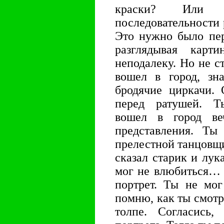
краски? Или 
последовательности 
Это нужно было пер
разглядывая кар
неподалеку. Но не ст
вошел в город, зна
бродячие циркачи.
перед ратушей. Т
вошел в город ве
представления. Ты
прелестной танцовщи
сказал старик и лука
мог не влюбиться… 
портрет. Ты не мог
помню, как ты смотре
толпе. Согласись