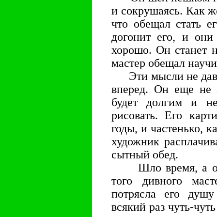
и сокрушаясь. Как ж
что обещал стать е
догонит его, и они
хорошо. Он станет 
мастер обещал научит
Эти мысли не давал
вперед. Он еще не 
будет долгим и не
рисовать. Его кар
годы, и частенько, к
художник расплачив
сытный обед.
Шло время, а он 
того дивного маст
потрясла его душу
всякий раз чуть-чуть